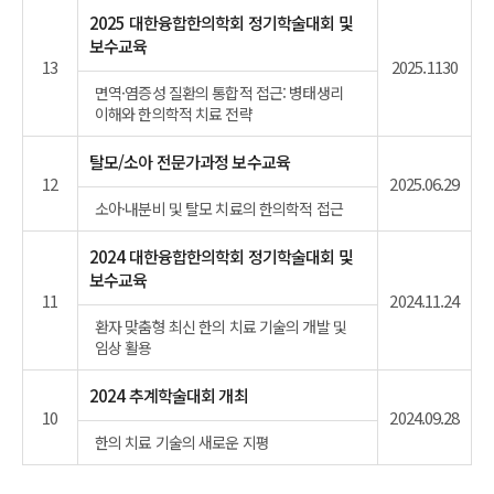
2025 대한융합한의학회 정기학술대회 및
보수교육
13
2025.1130
면역·염증성 질환의 통합적 접근: 병태생리
이해와 한의학적 치료 전략
탈모/소아 전문가과정 보수교육
12
2025.06.29
소아·내분비 및 탈모 치료의 한의학적 접근
2024 대한융합한의학회 정기학술대회 및
보수교육
11
2024.11.24
환자 맞춤형 최신 한의 치료 기술의 개발 및
임상 활용
2024 추계학술대회 개최
10
2024.09.28
한의 치료 기술의 새로운 지평