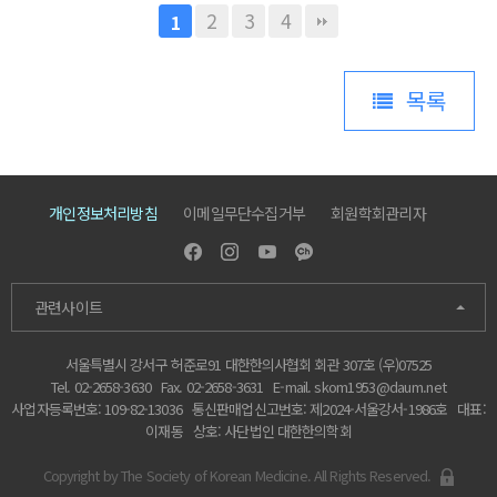
2
3
4
1
목록
개인정보처리방침
이메일무단수집거부
회원학회관리자
관련사이트
서울특별시 강서구 허준로91 대한한의사협회 회관 307호 (우)07525
Tel. 02-2658-3630
Fax. 02-2658-3631
E-mail.
skom1953@daum.net
사업자등록번호: 109-82-13036
통신판매업신고번호: 제2024-서울강서-1986호
대표:
이재동
상호: 사단법인 대한한의학회
Copyright by The Society of Korean Medicine. All Rights Reserved.