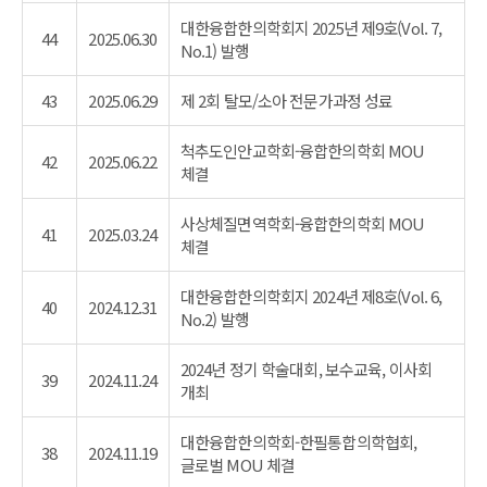
대한융합한의학회지 2025년 제9호(Vol. 7,
44
2025.06.30
No.1) 발행
43
2025.06.29
제 2회 탈모/소아 전문가과정 성료
척추도인안교학회-융합한의학회 MOU
42
2025.06.22
체결
사상체질면역학회-융합한의학회 MOU
41
2025.03.24
체결
대한융합한의학회지 2024년 제8호(Vol. 6,
40
2024.12.31
No.2) 발행
2024년 정기 학술대회, 보수교육, 이사회
39
2024.11.24
개최
대한융합한의학회-한필통합의학협회,
38
2024.11.19
글로벌 MOU 체결