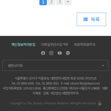
2
3
1
목록
개인정보처리방침
이메일무단수집거부
회원학회관리자
관련사이트
서울특별시 강서구 허준로91 대한한의사협회 회관 307호 (우)07525
Tel. 02-2658-3630
Fax. 02-2658-3631
E-mail.
skom1953@daum.net
사업자등록번호: 109-82-13036
통신판매업신고번호: 제2024-서울강서-1986호
대표:
이재동
상호: 사단법인 대한한의학회
Copyright by The Society of Korean Medicine. All Rights Reserved.