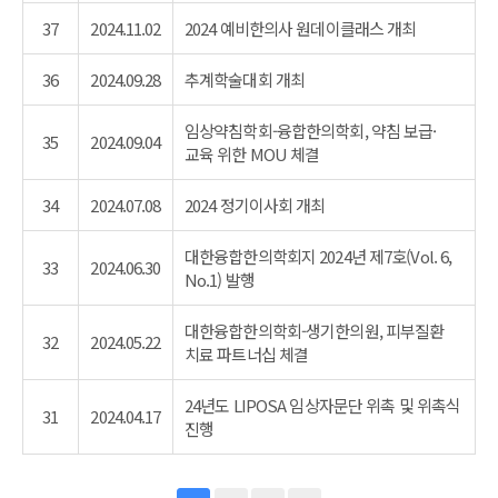
37
2024.11.02
2024 예비한의사 원데이클래스 개최
36
2024.09.28
추계학술대회 개최
임상약침학회-융합한의학회, 약침 보급·
35
2024.09.04
교육 위한 MOU 체결
34
2024.07.08
2024 정기이사회 개최
대한융합한의학회지 2024년 제7호(Vol. 6,
33
2024.06.30
No.1) 발행
대한융합한의학회-생기한의원, 피부질환
32
2024.05.22
치료 파트너십 체결
24년도 LIPOSA 임상자문단 위촉 및 위촉식
31
2024.04.17
진행