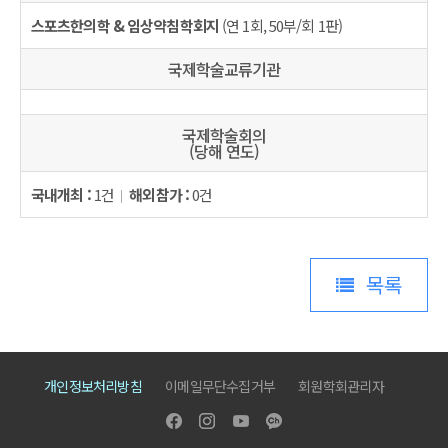
스포츠한의학 & 임상약침학회지
(연 1회, 50부/회 1판)
국제학술교류기관
국제학술회의
(당해 연도)
국내개최 :
1건
해외참가 :
0건
목록
개인정보처리방침
이메일무단수집거부
회원학회관리자