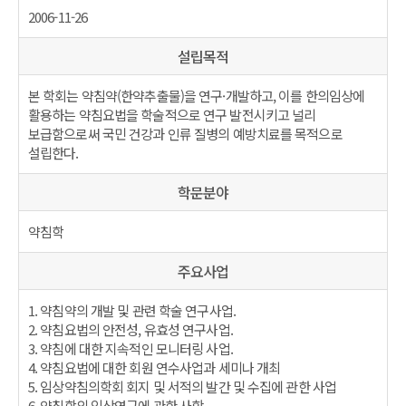
2006-11-26
설립목적
본 학회는 약침약(한약추출물)을 연구·개발하고, 이를 한의임상에
활용하는 약침요법을 학술적으로 연구 발전시키고 널리
보급함으로써 국민 건강과 인류 질병의 예방치료를 목적으로
설립한다.
학문분야
약침학
주요사업
1. 약침약의 개발 및 관련 학술 연구사업.
2. 약침요법의 안전성, 유효성 연구사업.
3. 약침에 대한 지속적인 모니터링 사업.
4. 약침요법에 대한 회원 연수사업과 세미나 개최
5. 임상약침의학회 회지 및 서적의 발간 및 수집에 관한 사업
6. 약침학의 임상연구에 관한 사항