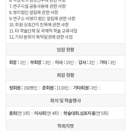
7. 연구시설 공동사용에 관한 사항
8. 영리법인 설립에 관한 사항
9. 연구소 비영리 법인 설립에 관한 사항
10. 회원 상호간의 친목에 관한 사항
11. 타 학술단체 및 국제적 학술 교류사업
12. 기타 본회의 목적달성에 관한 사업
임원 현황
회장 :
1인
부회장 :
3인
이사 :
15인
감사 :
2인
기타 :
3인
회원 현황
정회원 :
192명인
준회원 :
1110인
기타회원 :
0인
회의 및 학술행사
총회
(연 1회)
이사회
(연 4회)
학술대회.심포지움
(연 5회)
학회지명