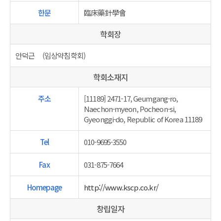
한문
臨床藥針學會
학회장
안덕근 (임상약침학회)
학회소재지
주소
[11189] 2471-17, Geumgang-ro,
Naechon-myeon, Pocheon-si,
Gyeonggi-do, Republic of Korea 11189
Tel
010-9695-3550
Fax
031-875-7664
Homepage
http://www.kscp.co.kr/
창립일자