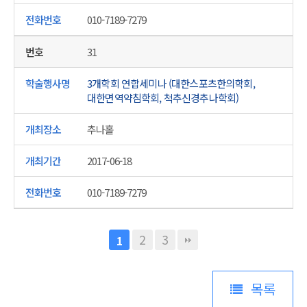
010-7189-7279
31
3개학회 연합세미나 (대한스포츠한의학회,
대한면역약침학회, 척추신경추나학회)
추나홀
2017-06-18
010-7189-7279
2
3
1
목록