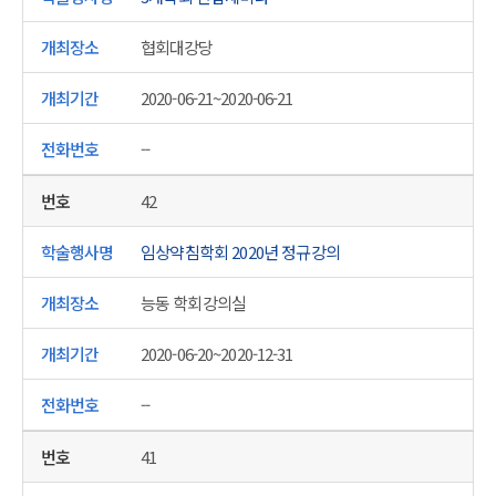
협회대강당
2020-06-21~2020-06-21
--
42
임상약침학회 2020년 정규강의
능동 학회강의실
2020-06-20~2020-12-31
--
41