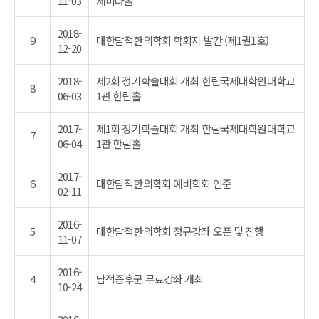
11-03
세미나홀
2018-
9
대한담적한의학회 학회지 발간 (제1권1호)
12-20
2018-
제2회 정기학술대회 개최 한림국제대학원대학교
8
06-03
1관 한림홀
2017-
제1회 정기학술대회 개최 한림국제대학원대학교
7
06-04
1관 한림홀
2017-
6
대한담적한의학회 예비학회 인준
02-11
2016-
5
대한담적한의학회 정규강좌 오픈 및 진행
11-07
2016-
4
담적증후군 무료강좌 개최
10-24