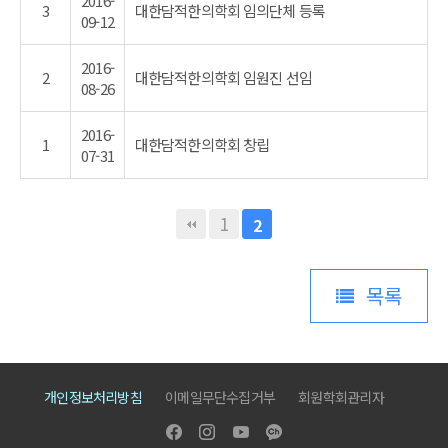
2016-
3
대한담적한의학회 임의단체 등록
09-12
2016-
2
대한담적한의학회 임원진 선임
08-26
2016-
1
대한담적한의학회 창립
07-31
1
2
목록
개인정보처리방침
이메일무단수집거부
회원학회관리자