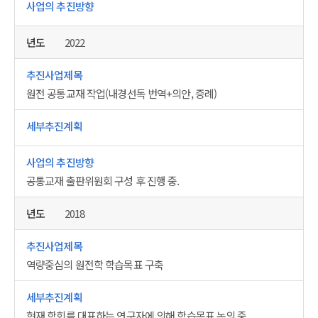
2022
원전 공통교재 작업(내경선독 번역+의안, 증례)
공통교재 출판위원회 구성 후 진행 중.
2018
역량중심의 원전학 학습목표 구축
현재 학회를 대표하는 연구자에 의해 학습목표 논의 중.