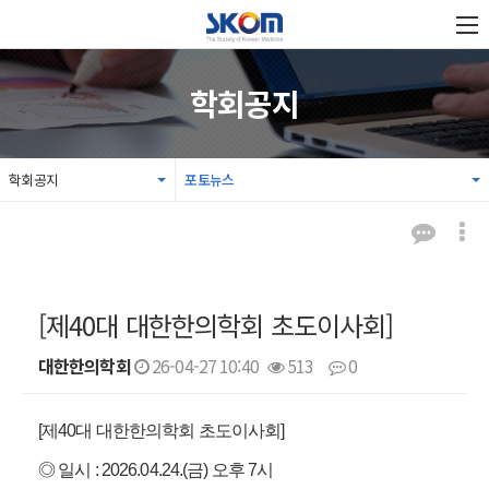
학회공지
학회공지
포토뉴스
[제40대 대한한의학회 초도이사회]
대한한의학회
26-04-27 10:40
513
0
본문
[제40대 대한한의학회 초도이사회]
◎ 일시 : 2026.04.24.(금) 오후 7시