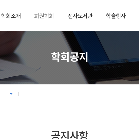
학회소개
회원학회
전자도서관
학술행사
회원학회
전자도서관
회원학회
대한한의학회지
학회공지
예비회원학회
논문 투고 시스템
회원학회 인준심사 및 평가
학술정보 검색
회원학회지 발간 현황
표준한의학용어집
공지사항