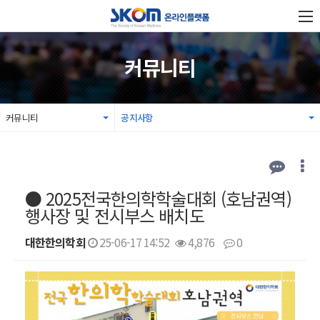
커뮤니티
커뮤니티
공지사항
● 2025전국한의학학술대회 (호남권역)
행사장 및 전시부스 배치도
대한한의학회
25-06-17 14:52
4,876
0
본문