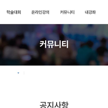
학술대회
온라인강의
커뮤니티
내강좌
강의
커뮤니티
커뮤니티
학회 온라인강의
공지사항
 온라인강의
온라인플랫폼 사용안내
자료실
공지사항