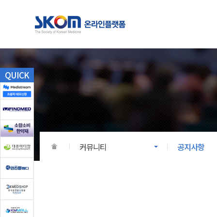
학술대회
온라인
QUICK
전국한의학학술대회/세미나
대한한의
회원학회 학술대회
회원학회
국제학술대회
커뮤니티
공지사항