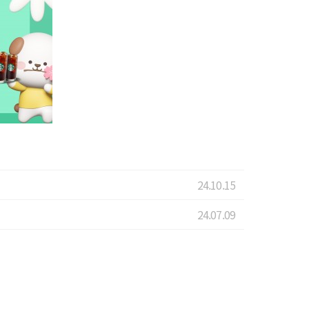
24.10.15
24.07.09