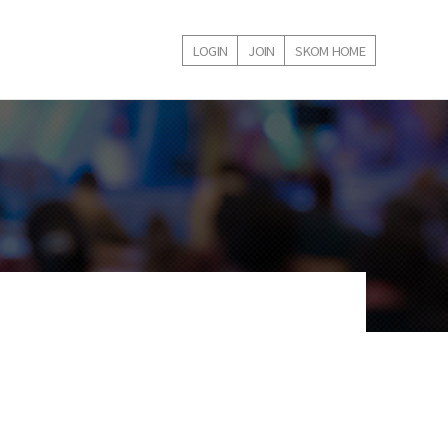
LOGIN
JOIN
SKOM HOME
내강좌
학술대회 등록내역
온라인강의 신청내역
1:1 문의게시판