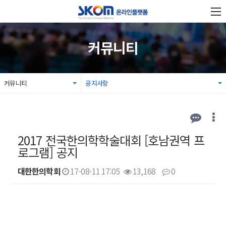
커뮤니티
커뮤니티
공지사항
2017 전국한의학학술대회 [호남권역 프
로그램] 공지
대한한의학회
17-08-11 17:05
13,168
0
본문