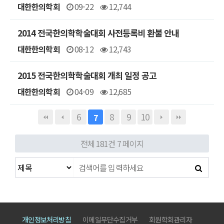
대한한의학회
09-22
12,744
2014 전국한의학학술대회 사전등록비 환불 안내
대한한의학회
08-12
12,743
2015 전국한의학학술대회 개최 일정 공고
대한한의학회
04-09
12,685
6
8
9
10
7
전체 181건
7 페이지
개인정보처리방침
이메일무단수집거부
회원학회관리자