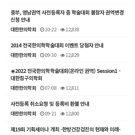
중부, 영남권역 사전등록자 중 학술대회 불참자 권역변경
신청 안내
대한한의학회
10-22
12,838
2014 전국한의학학술대회 이벤트 당첨자 안내
대한한의학회
09-30
12,829
☀️2022 전국한의학학술대회(온라인 권역) Session1 -
대한침구의학회
대한한의학회
07-08
12,811
사전등록 취소요청 및 등록비 환불 안내
대한한의학회
09-21
12,800
제19회 기획세미나 개최 -한방건강검진의 현재와 미래-