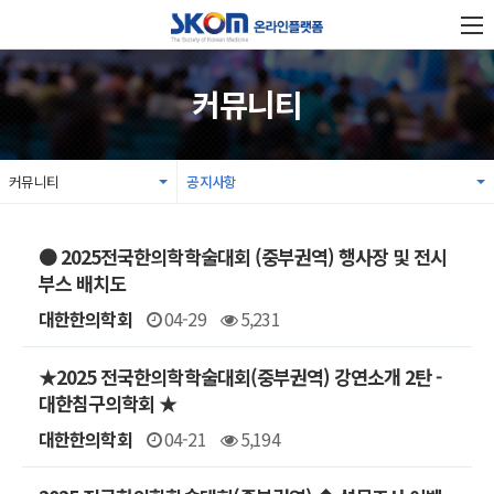
커뮤니티
커뮤니티
공지사항
● 2025전국한의학학술대회 (중부권역) 행사장 및 전시
부스 배치도
대한한의학회
04-29
5,231
★2025 전국한의학학술대회(중부권역) 강연소개 2탄 -
대한침구의학회 ★
대한한의학회
04-21
5,194