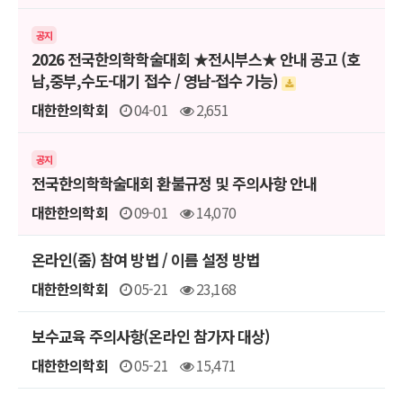
공지
2026 전국한의학학술대회 ★전시부스★ 안내 공고 (호
남,중부,수도-대기 접수 / 영남-접수 가능)
대한한의학회
04-01
2,651
공지
전국한의학학술대회 환불규정 및 주의사항 안내
대한한의학회
09-01
14,070
온라인(줌) 참여 방법 / 이름 설정 방법
대한한의학회
05-21
23,168
보수교육 주의사항(온라인 참가자 대상)
대한한의학회
05-21
15,471