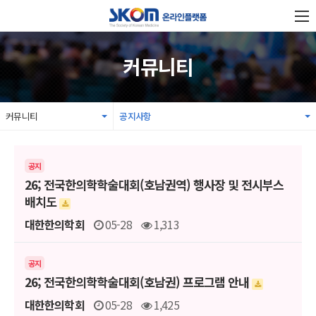
커뮤니티
커뮤니티
공지사항
공지
26; 전국한의학학술대회(호남권역) 행사장 및 전시부스
배치도
대한한의학회
05-28
1,313
공지
26; 전국한의학학술대회(호남권) 프로그램 안내
대한한의학회
05-28
1,425