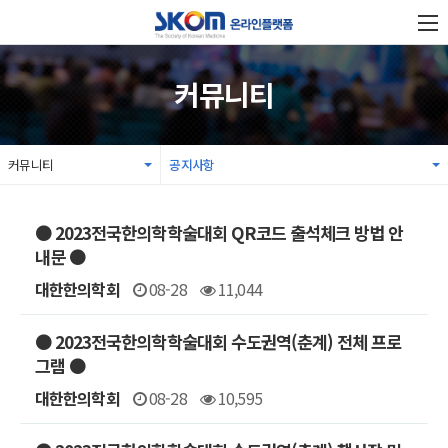
커뮤니티
커뮤니티
공지사항
● 2023전국한의학학술대회 QR코드 출석체크 방법 안
내문 ●
대한한의학회
08-28
11,044
● 2023전국한의학학술대회 수도권역(춘계) 전체 프로
그램 ●
대한한의학회
08-28
10,595