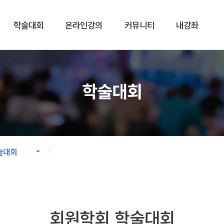
학술대회
온라인강의
커뮤니티
내강좌
강의
커뮤니티
학술대회
학회 온라인강의
공지사항
 온라인강의
온라인플랫폼 사용안내
자료실
술대회
회원학회 학술대회