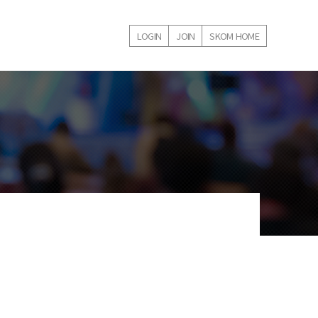
LOGIN
JOIN
SKOM HOME
내강좌
학술대회 등록내역
온라인강의 신청내역
1:1 문의게시판