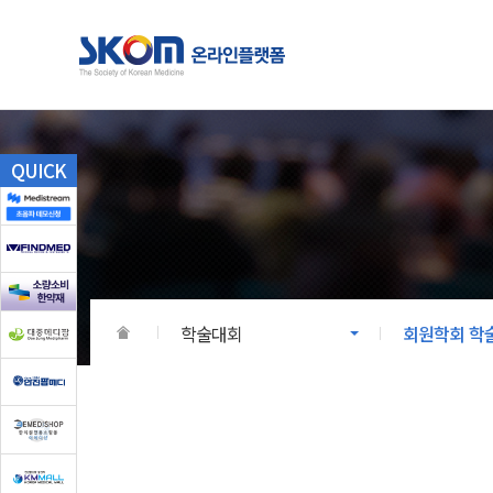
학술대회
온라인
QUICK
전국한의학학술대회/세미나
대한한의
회원학회 학술대회
회원학회
국제학술대회
학술대회
회원학회 학