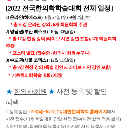
[2022 전국한의학학술대회 전체 일정]
1) 온라인(하베스트)
: 8월 24일(수)~9월 7일(수)
* 총 36강 온라인 강의 , 6개 회원학회 주관
2) 영남권(부산 벡스코)
: 10월 30일(일)
* 총 17강 현장 강의 (라이브 시연 강연 포함), 3개 회원학회
주관
* 포스터 발표 (접수중 - 한의사 회원 누구나)
3) 수도권(서울 코엑스)
: 12월 11일(일)
* 총 9강 현장 강의 (특별 강연 & 라이브 시연 강연 포함)
* 기초한의학학술대회 (예정)
★
한의사회원
★
사전 등록 및 할인
혜택
1. 등록방법 :
9/08(목)~10/27(수), 대한한의학회 홈페이지
에서
사전 접수, 이후 학술대회 당일 현장 접수(사전 할인 적용 불가)
2. 할인혜택 :
학술대회 등록비용(10만원)
사전 등록시 2만원