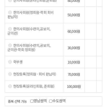
한의사회원(온라인회원,준회원)
80,000원
한의사회원(정회원-학회 회비
50,000원
완납자)
한의사회원(수련의,공보의,
60,000원
군의관)
한의사회원(수련의,공보의,
30,000원
군의관-학회 정회원)
학부생
10,000원
현장등록(정회원 - 회비 완납자)
70,000원
현장등록(온라인회원, 준회원)
100,000원
영남권역
수도권역
중복 선택 가능