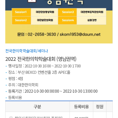
전국한의학학술대회/세미나
2022 전국한의학학술대회 (영남권역)
행사일정 : 2022-10-30 10:00 ~ 2022-10-30 17:00
장소 :
부산 BEXCO 컨벤션홀 2층 APEC홀
평점 :
4
점
주최 :
대한한의학회
등록기간 :
2022-10-30 00:00:00
~
2022-10-30 13:00:00
등록비용
구분
등록비용
정원