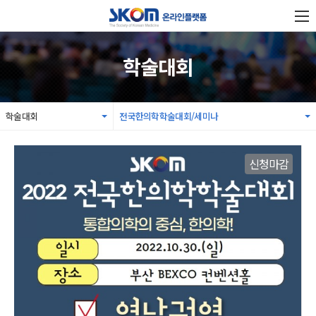
학술대회
학술대회
전국한의학학술대회/세미나
신청마감