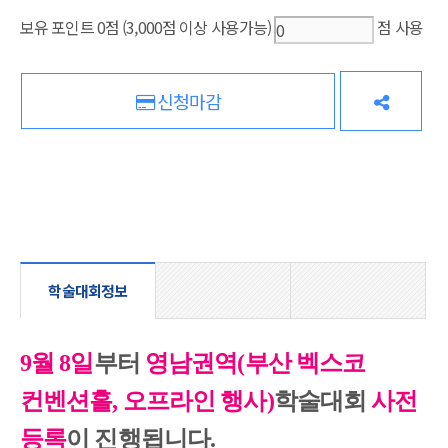
보유 포인트
0
점
(3,000점 이상 사용가능)
점 사용
신청마감
학술대회정보
9월 8일
부터
영남권역(부산 벡스코
컨벤션홀, 오프라인 행사)
학술대회
사전
등록
이 진행됩니다.