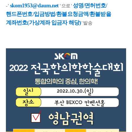
skom1953@daum.net
성명/면허번호/
- '
' 으로 '
핸드폰번호/입금방법/환불요청금액/환불받을
계좌번호(가상계좌 입금자 해당)
' 발송