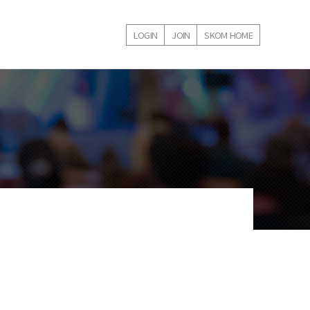
LOGIN
JOIN
SKOM HOME
내강좌
학술대회 등록내역
온라인강의 신청내역
1:1 문의게시판