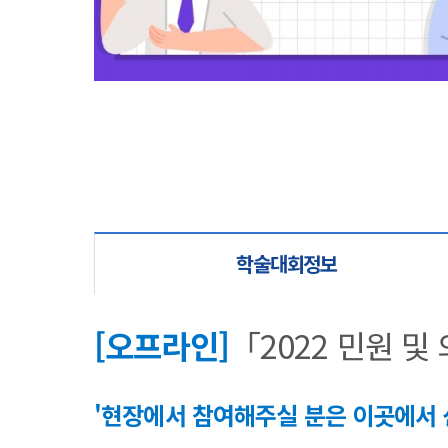
학술대회정보
[오프라인]
「2022 민원 
'현장에서 참여해주실 분은 이곳에서 