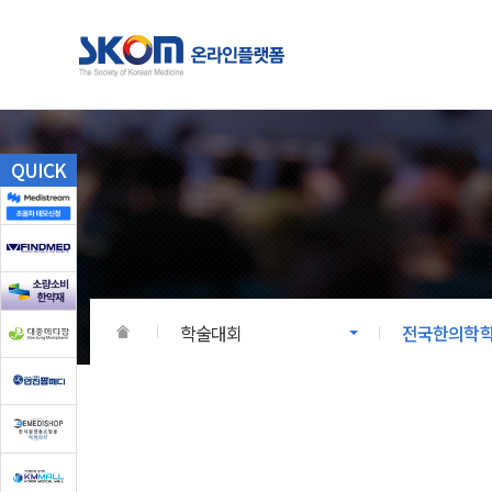
학술대회
온라인
QUICK
전국한의학학술대회/세미나
대한한의
회원학회 학술대회
회원학회
국제학술대회
학술대회
전국한의학학