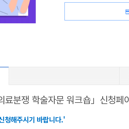
및 의료분쟁 학술자문 워크숍」신청페
신청해주시기 바랍니다.'