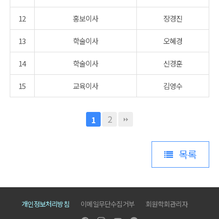
12
홍보이사
장경진
13
학술이사
오혜경
14
학술이사
신경훈
15
교육이사
김영수
2
1
목록
개인정보처리방침
이메일무단수집거부
회원학회관리자